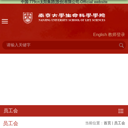
中国·779cn太阳集团(股份)有限公司-Official website
English
教师登录
员工会
员工会
当前位置：
首页
员工会