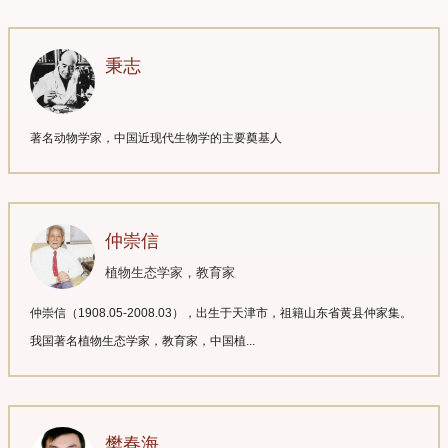
秉志
著名动物学家，中国近现代生物学的主要奠基人
仲崇信
植物生态学家，教育家
仲崇信（1908.05-2008.03），出生于天津市，祖籍山东省黄县仲家集。
我国著名植物生态学家，教育家，中国植...
樊春海