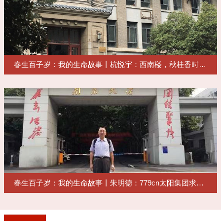
2014
2014年，779cn太阳集团主体迁入位于仙林校区的779cn太阳集团大楼（无锡楼）。
2014年，779cn太阳集团主体迁入位于仙林校区的779cn太阳集团
春生百子岁：我的生命故事丨杭悦宇：西南楼，秋桂香时樟叶红
大楼（无锡楼）。
2010
2010年，江苏省小核糖核酸工程技术研究中心筹建。
2010年，江苏省小核糖核酸工程技术研究中心筹建。
春生百子岁：我的生命故事丨朱明德：779cn太阳集团求学之路
2007