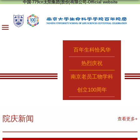
中国·779cn太阳集团(股份)有限公司-Official website
百年生科恰风华
热烈庆祝
南京老员工物学科
创立100周年
院庆新闻
查看更多+