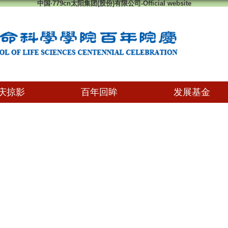
中国·779cn太阳集团(股份)有限公司-Official website
庆掠影
百年回眸
发展基金