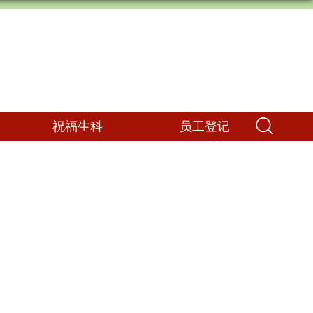
祝福生科
员工登记