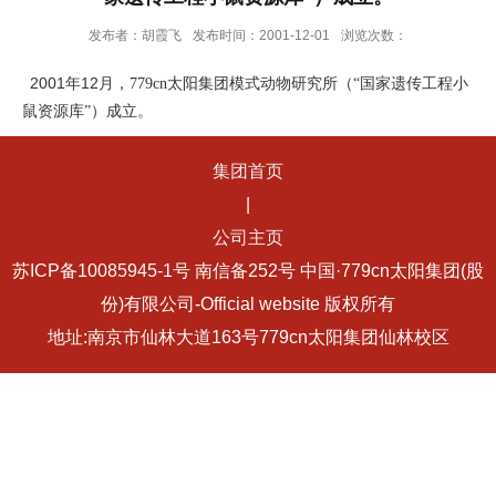
发布者：胡霞飞
发布时间：2001-12-01
浏览次数：
2001
12
年
月，
779cn太阳集团模式动物研究所（“国家遗传工程小
鼠资源库”）成立。
集团首页
|
公司主页
苏ICP备10085945-1号 南信备252号 中国·779cn太阳集团(股
份)有限公司-Official website 版权所有
地址:南京市仙林大道163号779cn太阳集团仙林校区