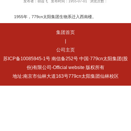
发布者：胡霞飞
发布时间：1955-07-01
浏览次数：
1955
年，779cn太阳集团
生物系迁入西南楼。
集团首页
|
公司主页
苏ICP备10085945-1号 南信备252号 中国·779cn太阳集团(股
份)有限公司-Official website 版权所有
地址:南京市仙林大道163号779cn太阳集团仙林校区