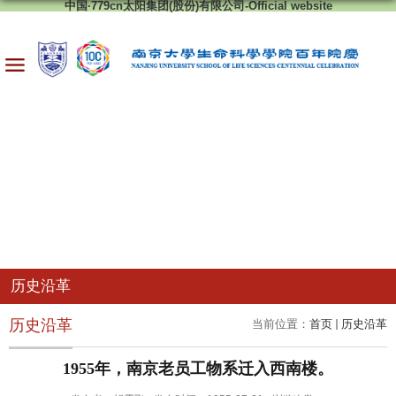
中国·779cn太阳集团(股份)有限公司-Official website
历史沿革
历史沿革
当前位置：
首页
历史沿革
1955年，南京老员工物系迁入西南楼。