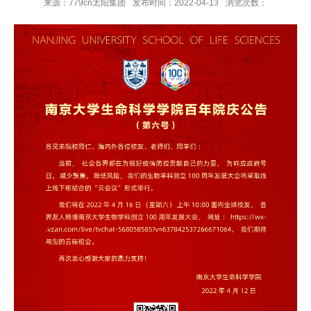
来源：779cn太阳集团
发布时间：2022-04-13
浏览次数：