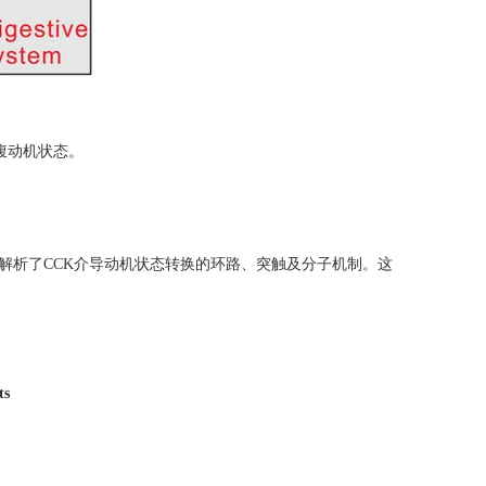
腹动机状态。
解析了
CCK
介导动机状态转换的环路、突触及分子机制。这
ts