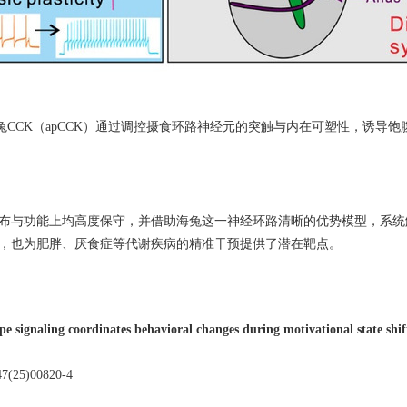
兔
CCK
（
apCCK
）通过调控摄食环路神经元的突触与内在可塑性，诱导饱
布与功能上均高度保守，并借助海兔这一神经环路清晰的优势模型，系统
，也为肥胖、厌食症等代谢疾病的精准干预提供了潜在靶点。
e signaling coordinates behavioral changes during motivational state shif
247(25)00820-4