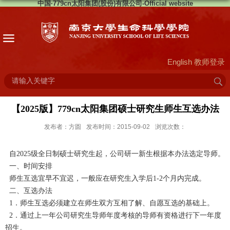
中国·779cn太阳集团(股份)有限公司-Official website
English
教师登录
【2025版】779cn太阳集团硕士研究生师生互选办法
发布者：方圆
发布时间：2015-09-02
浏览次数：
自2025级全日制硕士研究生起，公司研一新生根据本办法选定导师。
一、时间安排
师生互选宜早不宜迟，一般应在研究生入学后1-2个月内完成。
二、互选办法
1．师生互选必须建立在师生双方互相了解、自愿互选的基础上。
2．通过上一年公司研究生导师年度考核的导师有资格进行下一年度
招生。