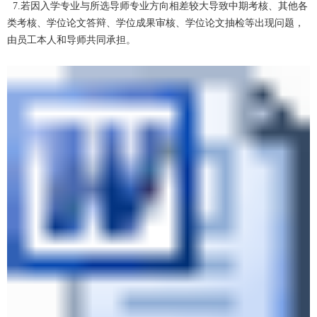
7.若因入学专业与所选导师专业方向相差较大导致中期考核、其他各
类考核、学位论文答辩、学位成果审核、学位论文抽检等出现问题，
由员工本人和导师共同承担。