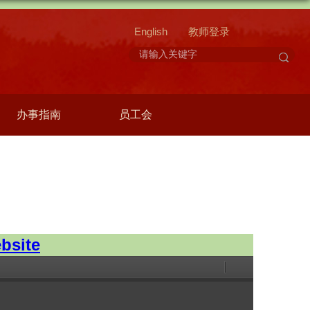
English
教师登录
办事指南
员工会