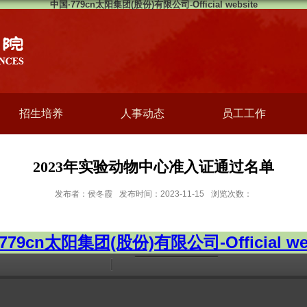
中国·779cn太阳集团(股份)有限公司-Official website
招生培养
人事动态
员工工作
2023年实验动物中心准入证通过名单
发布者：侯冬霞
发布时间：2023-11-15
浏览次数：