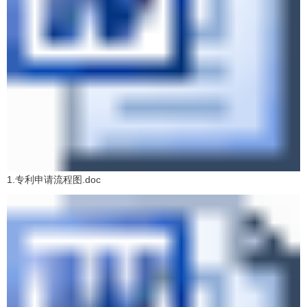
1.专利申请流程图.doc