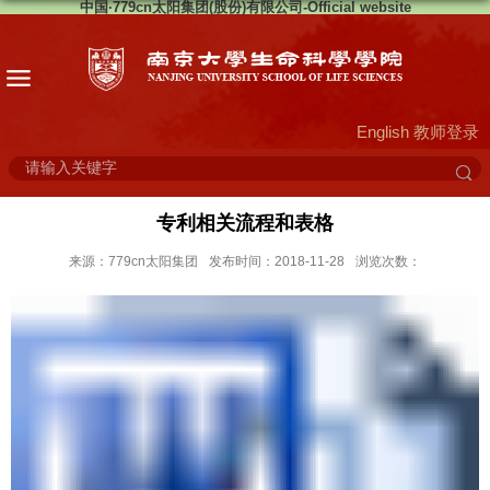
中国·779cn太阳集团(股份)有限公司-Official website
English
教师登录
专利相关流程和表格
来源：779cn太阳集团
发布时间：2018-11-28
浏览次数：