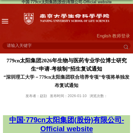
中国·779cn太阳集团(股份)有限公司-Official website
English
教师登录
779cn太阳集团2026年生物与医药专业学位博士研究
生“申请-考核制”招生复试通知
“深圳理工大学－779cn太阳集团联合培养专项”专项将单独发
布复试通知
发布者：赵勍
发布时间：2026-01-10
浏览次数：