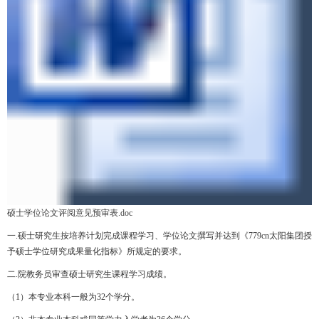
硕士学位论文评阅意见预审表.doc
一
.
硕士研究生按培养计划完成课程学习、学位论文撰写并达到《779cn太阳集团授
予硕士学位研究成果量化指标》所规定的要求。
二
.
院教务员
审查硕士研究生课程学习成绩。
（
1
）本专业本科一般为
32
个学分。