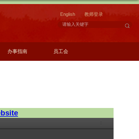
English
教师登录
办事指南
员工会