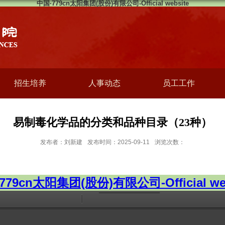
中国·779cn太阳集团(股份)有限公司-Official website
招生培养
人事动态
员工工作
易制毒化学品的分类和品种目录（23种）
发布者：刘新建
发布时间：2025-09-11
浏览次数：