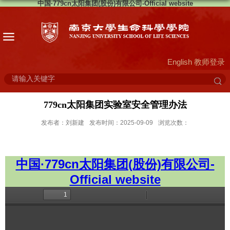
中国·779cn太阳集团(股份)有限公司-Official website
English
教师登录
779cn太阳集团实验室安全管理办法
发布者：刘新建
发布时间：2025-09-09
浏览次数：