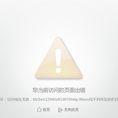
国·779cn太阳集团(股份)有限公司-Official websi
示：访问地址无效，6b/2e/c12940a813870/http:/lifeen找不到对应的栏
首页
关闭此页